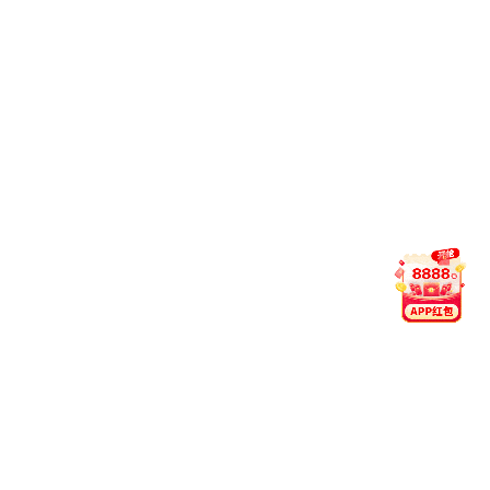
克罗地亚对阵巴拿马莫德里奇的禁区前沿
在世界杯的舞台上，每一次战术的碰撞都如同精心
编排的交响乐。当克...
2026-07-25
问答专区