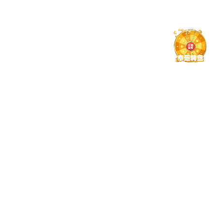
卡拉巴赫冲击欧冠淘汰赛时边中结合效率
在足球的世界里，战术的微妙变化往往能决定一支
球队能走多远。当卡...
2026-07-25
2026世界杯希克迎战墨西哥一对一突破是
当足球场上只剩下时间与空间的对决，一次成功的