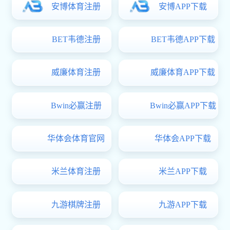
冲击力，但面对克罗地亚等老牌强队时，反抢体系的
不成熟导致溃败。到了2026年，这支球队的战术成
熟度与身体对抗能力，必然达到了北美足球的巅峰。
当两支都急于证明自己的队伍相遇，比赛的核心变
量，正是双方在中场绞杀的“反抢强度”。
从战术层面剖析，加拿大的优势在于其锋线的田径爆
发力。阿方索·戴维斯与乔纳森·戴维等球员，能瞬间
从进攻者变为第一道防线。他们的反抢并非依靠巧妙
的站位预判，而是凭借恐怖的冲刺速度与压迫距离。
一旦卡塔尔后场球员稍显犹豫，加拿大的“疯狗式”围
抢便会像雪崩一样席卷而来。这种反抢强度本身带有
赌博性质：一旦成功，立刻形成以多打少的快攻；一
旦失败，后方将暴露广阔空当。这就考验卡塔尔后腰
拿球转身的能力，以及边后卫在紧逼下的出球决断