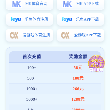
不同大洲的劲旅，实则在国际A级赛事中仅有过寥寥
数次的相遇。然而，正是这种相对罕见的对话，让
每...
▸ 【AG捕鱼最新资讯】阿里贾西姆面对挪威防线
能否打穿肋部空间盘口影响前瞻
世界杯的战火早已点燃，当绿茵场上的战术博弈日趋
白热化，球迷们的目光早已不满足于简单的胜负。阿
里贾西姆这个词汇，在近期的足球圈里，似乎自带一
种锋芒毕露的侵略性。如果我们将视角拉远，会发现
这不仅仅是一支球队的代号，更是一种...
▸ 6月26日塞内加尔对伊拉克直播预约 · 用户常问
在世界杯的舞台上，每一场对决都承载着无数球迷的
激情与梦想。6月26日，一场备受瞩目的焦点战即将
上演——塞内加尔与伊拉克的正面碰撞。这不仅是一
场足球技艺的较量，更是一次文化、意志与荣耀的终
极对决。随着比赛日期的临近，全球球迷的...
▸ 6月18日加拿大卡塔尔赛前赔率观察 — 详细说
明
在全球足球迷的热切期盼中，2022年卡塔尔世界杯