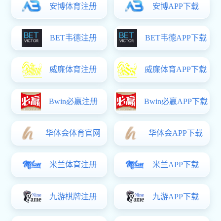
▸ 比利时面对新西兰门将状态能否影响走势盘口
走势判断 · 用户常问
当世界杯的绿茵场上迎来比利时与新西兰的对决，球
迷的视线往往聚焦于锋线尖刀的锋芒，或者中场大师
的调度。然而，在足球这项充满变数的运动中，往往
最容易被忽视的位置，恰恰可能成为决定天平倾斜的
那枚关键砝码。门...
▸ 关于「特雷泽盖面对伊朗防线能否提高终结效
率金靴热度解读」
世界杯舞台从不缺少英雄传说与遗憾故事，每一粒进
球都可能改写历史，每一次错失良机则成为球迷心中
挥之不去的叹息。当法国传奇射手特雷泽盖的名字与
伊朗防线联系在一起时，一个耐人寻味的假设浮出水
面：若这位以禁区统治力闻名的...
▸ 世界杯阿根廷vs阿尔及利亚历史交锋 · 用户常
问
在全球足坛的浩瀚星河中，每一段交锋历史都如同一
部跌宕起伏的史诗。提及阿根廷与阿尔及利亚的世界
杯碰撞，许多球迷或许会感到陌生。这两支看似分属