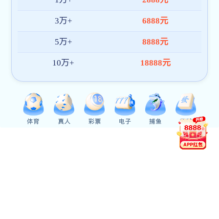
的战火即将点燃，而6月18日这一天，加拿大与卡塔
尔之间的这场看似“低调”的友谊赛，实则暗藏玄机。
如果你是资深彩民或战术爱好者，一定不会错过赛前
赔率这一重要的风向标。赔率不仅是对球队实力的
数...
▸ 马丁内利面对海地防线能否带动进攻节奏破门
机会解析 · 用户常问
在世界足坛的聚光灯下，巴西新生代天才加布里埃尔
·马丁内利正以火箭般的速度蹿升。当他身披桑巴军
团的战袍，即将面对加勒比海劲旅海地队的钢铁防线
时，一个充满悬念的命题油然而生：这位阿森纳的锋
线利刃，究竟能否凭借一己之力撕开对手的密集防
守...
▸ 关于「苏塔尔面对土耳其能否带动后场出球解
围数据梳理」
在世界杯的宏大叙事中，每一场焦点对决都不仅仅是
11人对11人的碰撞，更是战术细节与个人能力的终
极博弈。当澳大利亚的铁血防线遭遇土耳其的华丽攻
击群，所有人的目光都聚焦于一个关键变量——苏塔
尔。这位身材高大、却在脚下技术层面存在独特标...